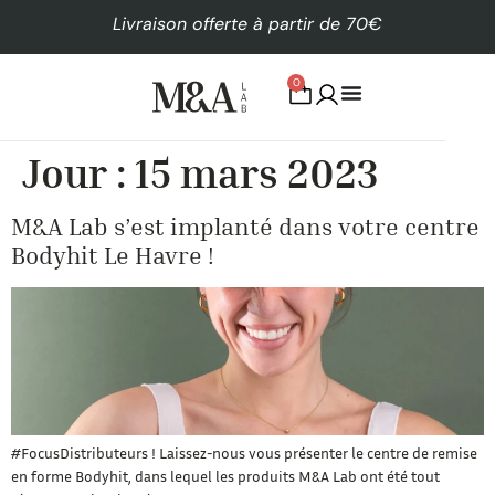
Livraison offerte à partir de 70€
0
Jour :
15 mars 2023
M&A Lab s’est implanté dans votre centre
Bodyhit Le Havre !
#FocusDistributeurs ! Laissez-nous vous présenter le centre de remise
en forme Bodyhit, dans lequel les produits M&A Lab ont été tout