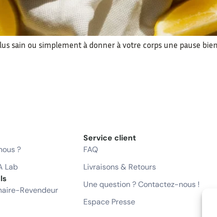
lus sain ou simplement à donner à votre corps une pause bien
Service client
ous ?
FAQ
A Lab
Livraisons & Retours
ls
Une question ? Contactez-nous !
naire-Revendeur
Espace Presse