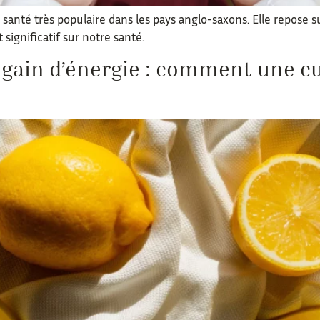
té très populaire dans les pays anglo-saxons. Elle repose sur 
 significatif sur notre santé.
 regain d’énergie : comment une c