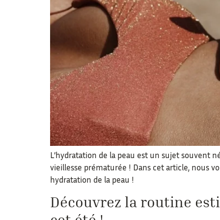
L’hydratation de la peau est un sujet souvent né
vieillesse prématurée ! Dans cet article, nous 
hydratation de la peau !
Découvrez la routine esti
cet été !