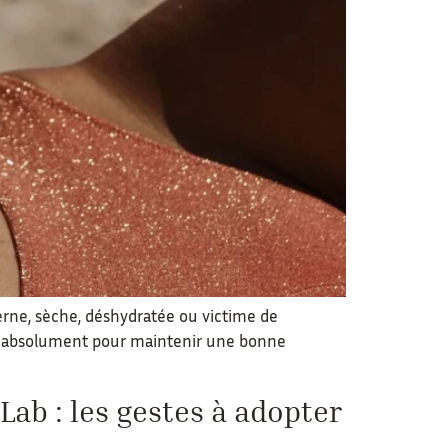
terne, sèche, déshydratée ou victime de
iter absolument pour maintenir une bonne
ab : les gestes à adopter