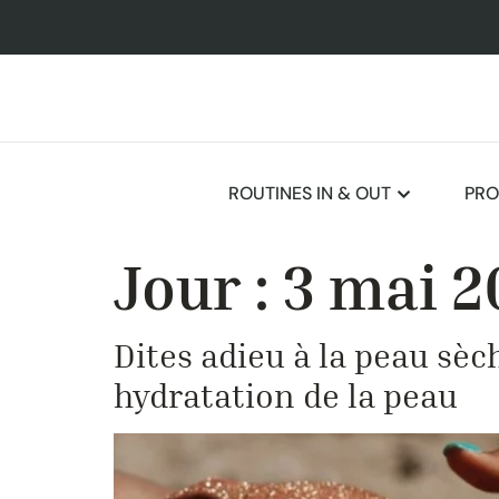
ROUTINES IN & OUT
PRO
Jour :
3 mai 2
Dites adieu à la peau sèc
hydratation de la peau