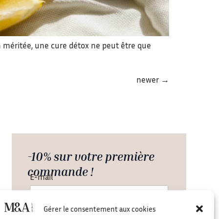
 méritée, une cure détox ne peut être que
newer
→
-10% sur votre première
commande !
E-mail
Gérer le consentement aux cookies