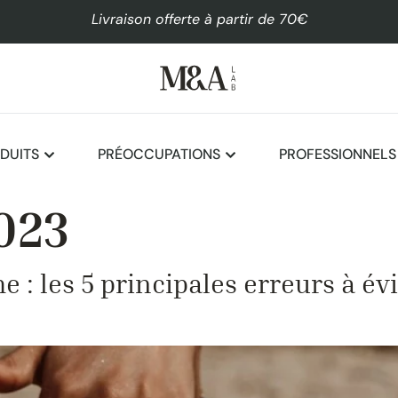
Livraison offerte à partir de 70€
DUITS
PRÉOCCUPATIONS
PROFESSIONNELS
023
he : les 5 principales erreurs à é