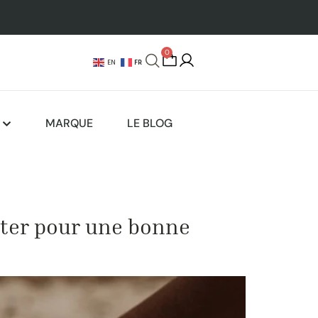
0
FR
EN
MARQUE
LE BLOG
viter pour une bonne