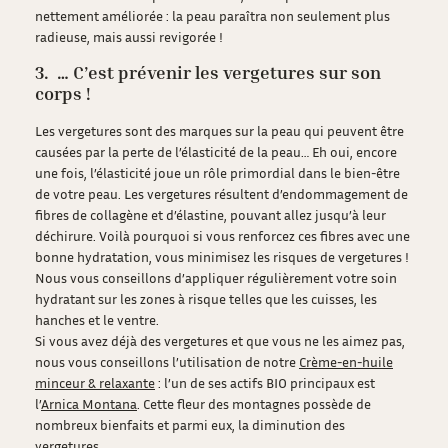
nettement améliorée : la peau paraîtra non seulement plus
radieuse, mais aussi revigorée !
3. … C’est prévenir les vergetures sur son
corps !
Les vergetures sont des marques sur la peau qui peuvent être
causées par la perte de l’élasticité de la peau… Eh oui, encore
une fois, l’élasticité joue un rôle primordial dans le bien-être
de votre peau. Les vergetures résultent d’endommagement de
fibres de collagène et d’élastine, pouvant allez jusqu’à leur
déchirure. Voilà pourquoi si vous renforcez ces fibres avec une
bonne hydratation, vous minimisez les risques de vergetures !
Nous vous conseillons d’appliquer régulièrement votre soin
hydratant sur les zones à risque telles que les cuisses, les
hanches et le ventre.
Si vous avez déjà des vergetures et que vous ne les aimez pas,
nous vous conseillons l’utilisation de notre
Crème-en-huile
minceur & relaxante
: l’un de ses actifs BIO principaux est
l’
Arnica Montana
. Cette fleur des montagnes possède de
nombreux bienfaits et parmi eux, la diminution des
vergetures.