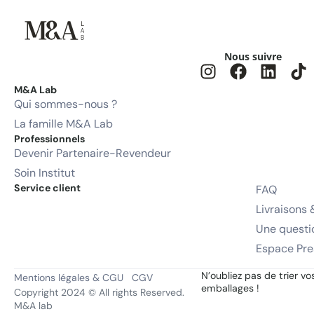
Nous suivre
M&A Lab
Qui sommes-nous ?
La famille M&A Lab
Professionnels
Devenir Partenaire-Revendeur
Soin Institut
Service client
FAQ
Livraisons 
Une questi
Espace Pre
N’oubliez pas de trier vo
Mentions légales & CGU
CGV
emballages !
Copyright 2024 © All rights Reserved.
M&A lab