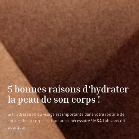
5 bonnes raisons d’hydrater
la peau de son corps !
Si l'hydratation du visage est importante dans votre routine de
soin, celle du corps est tout aussi nécessaire ! M&A Lab vous dit
pourquoi !