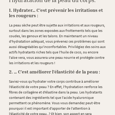
1. Hydrater… C’est prévenir les irritations et
les rougeurs :
La peau sèche peut être sujette aux irritations et aux rougeurs,
surtout dans les zones exposées aux frottements tels que les
coudes, les genoux et les talons. En maintenant un niveau
d’hydratation adéquat, vous prévenez ces problèmes qui sont
aussi désagréables qu’inconfortables. Privilégiez des soins aux
actifs hydratants riches tels que l’huile de coco, ou encore
l’aloe vera, vous assurera une peau nourrie et protégée contre
les irritations et les rougeurs !
2. … C’est améliorer l’élasticité de la peau :
Saviez-vous qu’hydrater votre corps contribue à améliorer
l’élasticité de votre peau ? En effet, l’hydratation renforce les
fibres de collagène et d’élastine dans la peau. Les hydratants
contenant des ingrédients tel que l’acide hyaluronique
permettent ce phénomène. Vous vous demandez peut-être
pourquoi il est important d’apporter de l’attention à
l’élasticité de votre peau…? Et bien, son aspect en sera