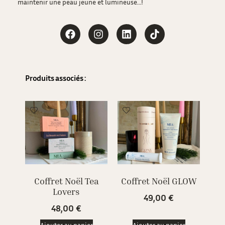
maintenir une peau jeune et lumineuse…!
Produits associés : 
Coffret Noël Tea
Coffret Noël GLOW
Lovers
49,00
€
48,00
€
Ajouter au panier
Ajouter au panier