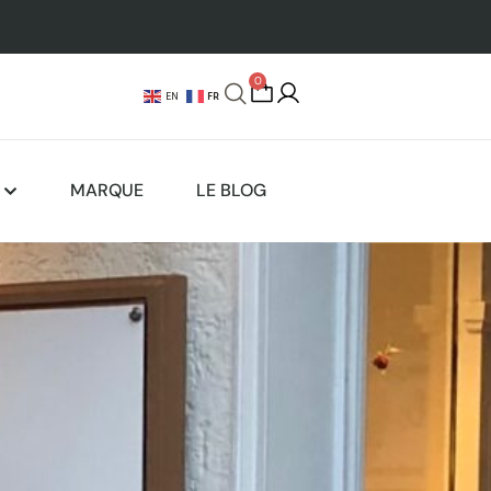
0
FR
EN
MARQUE
LE BLOG