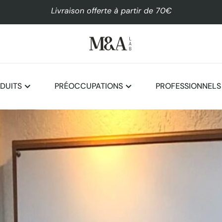
Livraison offerte à partir de 70€
DUITS
PRÉOCCUPATIONS
PROFESSIONNELS