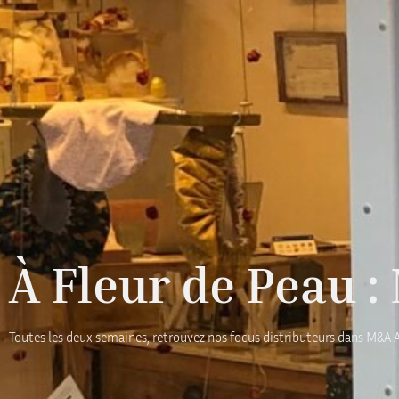
À Fleur de Peau :
Toutes les deux semaines, retrouvez nos focus distributeurs dans M&A Ac