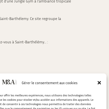
’agit d’une Jungle Gym à l’ambiance tropicale
Saint-Barthélemy. Ce site regroupe la
ez-vous à Saint-Barthélémy… :
Gérer le consentement aux cookies
ur offrir les meilleures expériences, nous utilisons des technologies telles
e les cookies pour stocker et/ou accéder aux informations des appareils. Le
it de consentir à ces technologies nous permettra de traiter des données
lles que le comportement de navigation ou les ID uniques sur ce site. Le fait