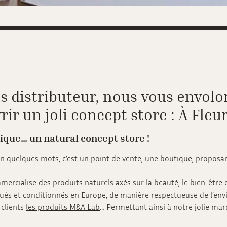
s distributeur, nous vous envolo
ir un joli concept store : À Fleur
tique… un natural concept store !
En quelques mots, c’est un point de vente, une boutique, proposan
ercialise des produits naturels axés sur la beauté, le bien-être e
qués et conditionnés en Europe, de manière respectueuse de l’en
 clients
les produits M&A Lab
… Permettant ainsi à notre jolie mar