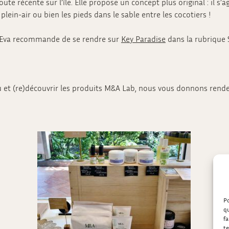
oute récente sur l’île. Elle propose un concept plus original : il s
plein-air ou bien les pieds dans le sable entre les cocotiers !
és, Eva recommande de se rendre sur
Key Paradise
dans la rubrique 
eau et (re)découvrir les produits M&A Lab, nous vous donnons rend
Po
qu
fa
te