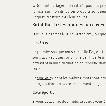
« Désirant partager mon intérêt pour les prod
famille, sur mon île, où ces produits sont pe
Verprat, créatrice d’À Fleur de Peau.
Saint Barth : les bonnes adresses 
Que vous habitiez à Saint-Barthélémy, ou que 
Les Spas…
Le premier spa que nous conseille Eva, est to
soins ayurvédiques : originaire de l’Inde, l
entravant la libre circulation de l’énergie da
toxines.
Le
Spa Sisley
, dont les maîtres-mots sont pro
plongera dans un cadre absolument magnifiq
Côté Sport…
Si vous avez envie de simplicité et que vous