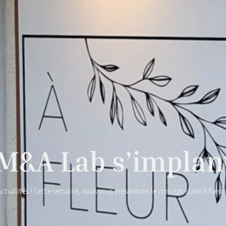
 M&A Lab s’implant
tualités ! Cette semaine, nous vous présentons le concept store À Fleur 