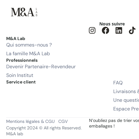
Nous suivre
M&A Lab
Qui sommes-nous ?
La famille M&A Lab
Professionnels
Devenir Partenaire-Revendeur
Soin Institut
Service client
FAQ
Livraisons 
Une questi
Espace Pre
N’oubliez pas de trier vo
Mentions légales & CGU
CGV
emballages !
Copyright 2024 © All rights Reserved.
M&A lab