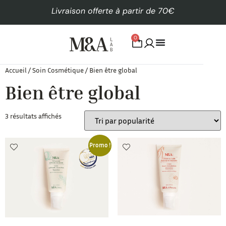
Livraison offerte à partir de 70€
0
Accueil
/
Soin Cosmétique
/ Bien être global
Bien être global
3 résultats affichés
Promo !