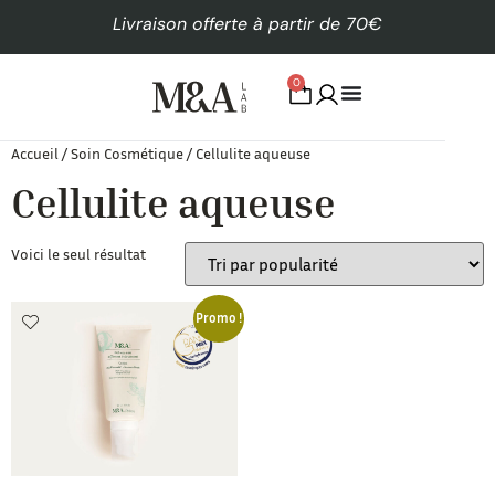
Livraison offerte à partir de 70€
0
Accueil
/
Soin Cosmétique
/ Cellulite aqueuse
Cellulite aqueuse
Voici le seul résultat
Promo !