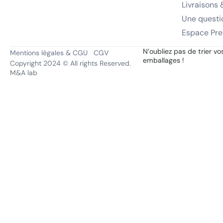
Livraisons 
Une questi
Espace Pre
N’oubliez pas de trier vo
Mentions légales & CGU
CGV
emballages !
Copyright 2024 © All rights Reserved.
M&A lab