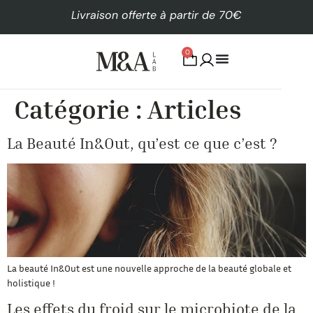
Livraison offerte à partir de 70€
0
Catégorie :
Articles
La Beauté In&Out, qu’est ce que c’est ?
La beauté In&Out est une nouvelle approche de la beauté globale et
holistique !
Les effets du froid sur le microbiote de la