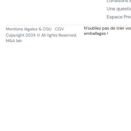
Livraisons 
Une questi
Espace Pre
N’oubliez pas de trier vo
Mentions légales & CGU
CGV
emballages !
Copyright 2024 © All rights Reserved.
M&A lab