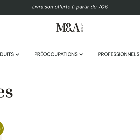
Livraison offerte à partir de 70€
DUITS
PRÉOCCUPATIONS
PROFESSIONNELS
es
 !