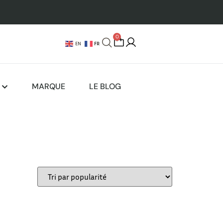
0
FR
EN
MARQUE
LE BLOG