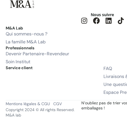
Nous suivre
M&A Lab
Qui sommes-nous ?
La famille M&A Lab
Professionnels
Devenir Partenaire-Revendeur
Soin Institut
Service client
FAQ
Livraisons 
Une questi
Espace Pre
N’oubliez pas de trier vo
Mentions légales & CGU
CGV
emballages !
Copyright 2024 © All rights Reserved.
M&A lab