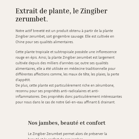
Extrait de plante, le Zingiber
zerumbet
.
Notre actif breveté est un produit obtenu à partir de la plante
Zingiber zerumbet, soit gingembre sauvage. Elle est cultivée en
Chine pour ses qualités alimentaires.
Cette plante tropicale et subtropicale possède une inflorescence
rouge en épis. Ainsi, la plante Zingiber zerumbet est largement
cultivée depuis des milliers d’années car, outre ses qualités
alimentaires, elle a été utilisée en médecine traditionnelle pour
différentes affections comme, les maux de tête, les plaies, la perte
d’appétit.
De plus, cette plante est particulièrement riche en zérumbone,
reconnu pour ses propriétés anti-radicalaires et anti-
inflammatoires. Des propriétés donc particulièrement intéressantes
pour nous dans le cas de notre
Gel-en-eau affinant & drainant.
Nos jambes, beauté et confort
Le Zingiber Zerumbet permet alors de préserver la