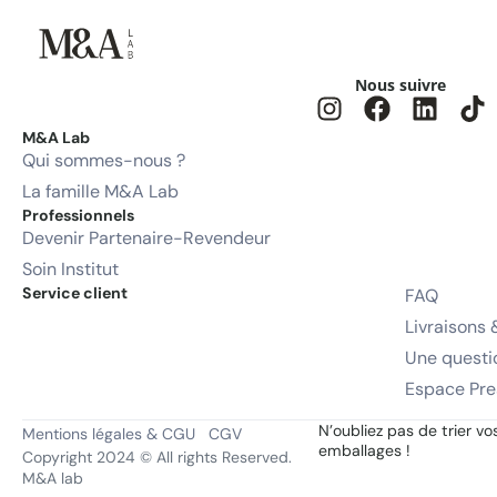
Nous suivre
M&A Lab
Qui sommes-nous ?
La famille M&A Lab
Professionnels
Devenir Partenaire-Revendeur
Soin Institut
Service client
FAQ
Livraisons 
Une questi
Espace Pre
N’oubliez pas de trier vo
Mentions légales & CGU
CGV
emballages !
Copyright 2024 © All rights Reserved.
M&A lab