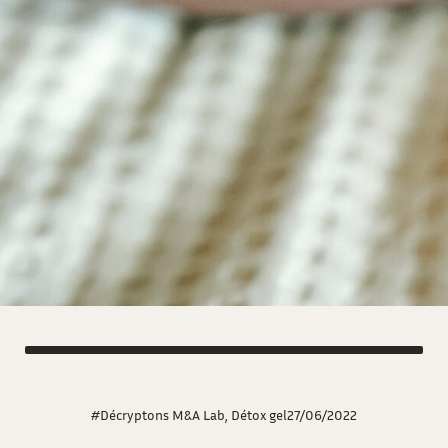
#Décryptons M&A Lab
,
Détox gel
27/06/2022