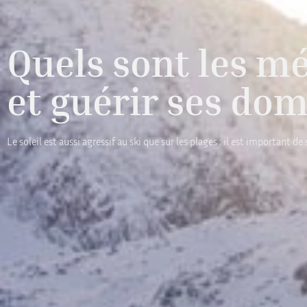
Quels sont les m
et guérir ses do
Le soleil est aussi agressif au ski que sur les plages : il est important 