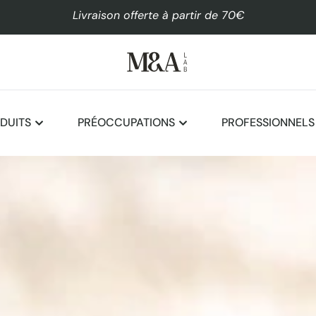
Livraison offerte à partir de 70€
DUITS
PRÉOCCUPATIONS
PROFESSIONNELS