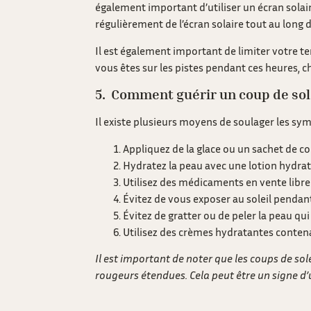
également important d’utiliser un écran solair
régulièrement de l’écran solaire tout au long d
Il est également important de limiter votre te
vous êtes sur les pistes pendant ces heures, 
5. Comment guérir un coup de sol
Il existe plusieurs moyens de soulager les sym
Appliquez de la glace ou un sachet de co
Hydratez la peau avec une lotion hydrata
Utilisez des médicaments en vente libre 
Évitez de vous exposer au soleil pendant
Évitez de gratter ou de peler la peau qui 
Utilisez des crèmes hydratantes contenan
Il est important de noter que les coups de sol
rougeurs étendues. Cela peut être un signe d’