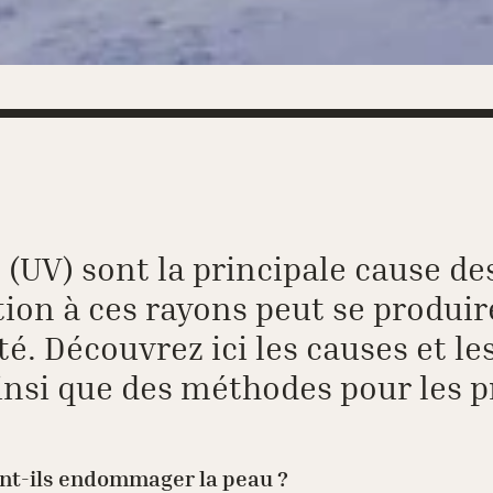
s (UV) sont la principale cause 
sition à ces rayons peut se produi
é. Découvrez ici les causes et l
ainsi que des méthodes pour les p
ent-ils endommager la peau ?