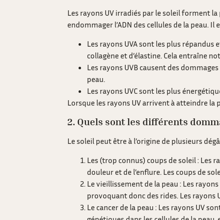
Les rayons UV irradiés par le soleil forment l
endommager l’ADN des cellules de la peau. Il ex
Les rayons UVA sont les plus répandus 
collagène et d’élastine. Cela entraîne 
Les rayons UVB causent des dommages aux
peau.
Les rayons UVC sont les plus énergétique
Lorsque les rayons UV arrivent à atteindre l
2. Quels sont les différents domma
Le soleil peut être à l’origine de plusieurs dégâ
Les (trop connus) coups de soleil : Les
douleur et de l’enflure. Les coups de sol
Le vieillissement de la peau : Les rayon
provoquant donc des rides. Les rayons 
Le cancer de la peau : Les rayons UV son
génétiques dans les cellules de la peau,