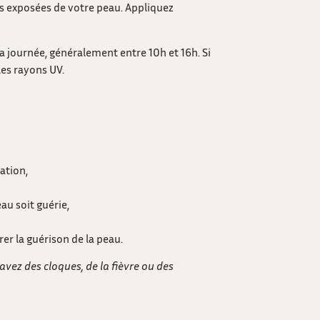
ies exposées de votre peau. Appliquez
a journée, généralement entre 10h et 16h. Si
les rayons UV.
ation,
au soit guérie,
er la guérison de la peau.
avez des cloques, de la fièvre ou des