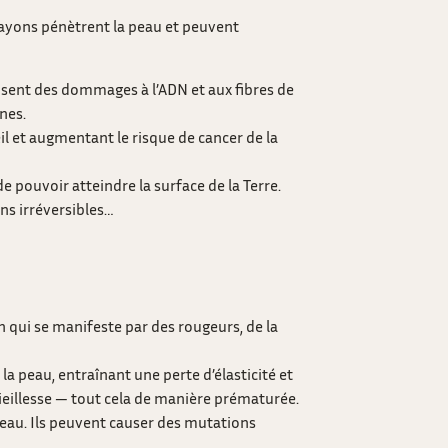
 rayons pénètrent la peau et peuvent
sent des dommages à l’ADN et aux fibres de
nes.
l et augmentant le risque de cancer de la
 pouvoir atteindre la surface de la Terre.
ns irréversibles…
 qui se manifeste par des rougeurs, de la
la peau, entraînant une perte d’élasticité et
eillesse — tout cela de manière prématurée.
peau. Ils peuvent causer des mutations