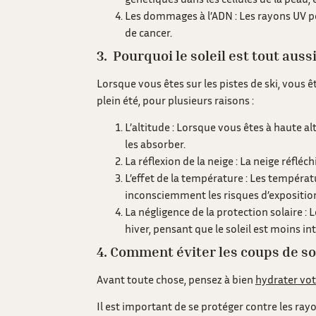
Les dommages à l’ADN : Les rayons UV pe
de cancer.
3. Pourquoi le soleil est tout auss
Lorsque vous êtes sur les pistes de ski, vous ê
plein été, pour plusieurs raisons :
L’altitude : Lorsque vous êtes à haute al
les absorber.
La réflexion de la neige : La neige réflé
L’effet de la température : Les températ
inconsciemment les risques d’expositio
La négligence de la protection solaire : 
hiver, pensant que le soleil est moins i
4. Comment éviter les coups de so
Avant toute chose, pensez à bien
hydrater vo
Il est important de se protéger contre les ray