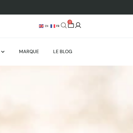
0
FR
EN
MARQUE
LE BLOG