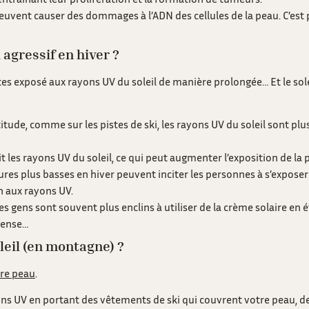
uvent causer des dommages à l’ADN des cellules de la peau. C’est p
i agressif en hiver ?
tes exposé aux rayons UV du soleil de manière prolongée… Et le sole
titude, comme sur les pistes de ski, les rayons UV du soleil sont pl
chit les rayons UV du soleil, ce qui peut augmenter l’exposition de la
ures plus basses en hiver peuvent inciter les personnes à s’expose
n aux rayons UV.
Les gens sont souvent plus enclins à utiliser de la crème solaire en 
ntense…
leil (en montagne) ?
tre peau
.
ons UV en portant des vêtements de ski qui couvrent votre peau, des 