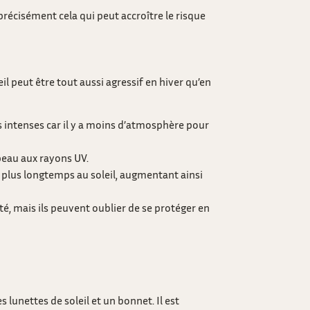
récisément cela qui peut accroître le risque
il peut être tout aussi agressif en hiver qu’en
us intenses car il y a moins d’atmosphère pour
 peau aux rayons UV.
r plus longtemps au soleil, augmentant ainsi
été, mais ils peuvent oublier de se protéger en
lunettes de soleil et un bonnet. Il est