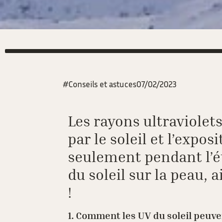
#Conseils et astuces
07/02/2023
Les
rayons ultraviolet
par le soleil et l’expo
seulement pendant l’ét
du soleil sur la peau, 
!
1. Comment les UV du soleil peuv