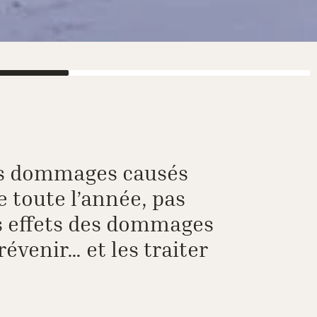
des dommages causés
re toute l’année, pas
es effets des dommages
révenir… et les traiter