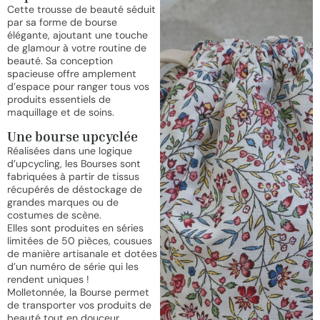
Cette trousse de beauté séduit
par sa forme de bourse
élégante, ajoutant une touche
de glamour à votre routine de
beauté. Sa conception
spacieuse offre amplement
d’espace pour ranger tous vos
produits essentiels de
maquillage et de soins.
Une bourse upcyclée
Réalisées dans une logique
d’upcycling, les Bourses sont
fabriquées à partir de tissus
récupérés de déstockage de
grandes marques ou de
costumes de scène.
Elles sont produites en séries
limitées de 50 pièces, cousues
de manière artisanale et dotées
d’un numéro de série qui les
rendent uniques !
Molletonnée, la Bourse permet
de transporter vos produits de
beauté tout en douceur.