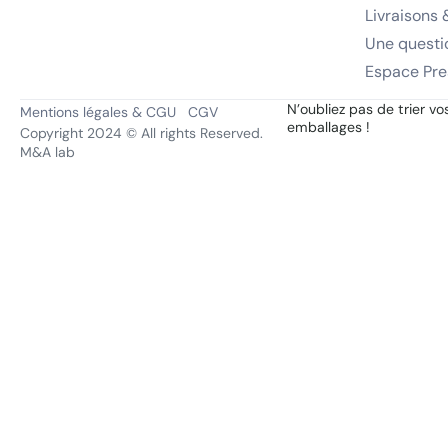
Livraisons 
Une questi
Espace Pre
N’oubliez pas de trier vo
Mentions légales & CGU
CGV
emballages !
Copyright 2024 © All rights Reserved.
M&A lab