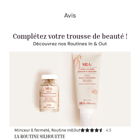
Avis
Complétez votre trousse de beauté !
Découvrez nos Routines In & Out
Minceur & fermeté
,
Routine In&Out
4.5
LA ROUTINE SILHOUETTE
Note
4.50