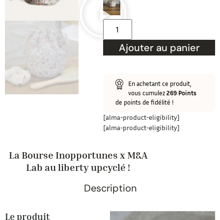
Ajouter au panier
En achetant ce produit,
vous cumulez
269
Points
de points de fidélité !
[alma-product-eligibility]
[alma-product-eligibility]
La Bourse Inopportunes x M&A
Lab au liberty upcyclé !
Description
Le produit