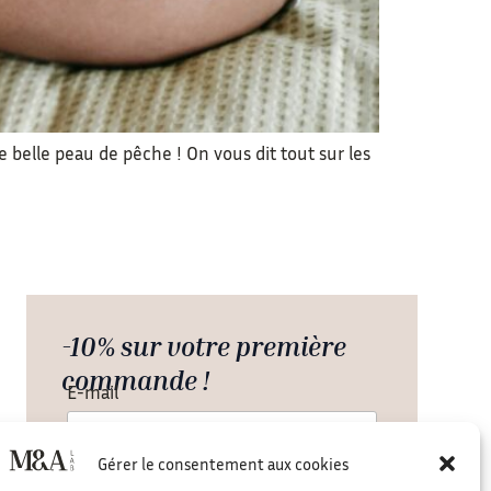
 belle peau de pêche ! On vous dit tout sur les
-10% sur votre première
commande !
E-mail
Gérer le consentement aux cookies