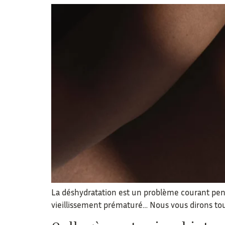
La déshydratation est un problème courant penda
vieillissement prématuré… Nous vous dirons tout