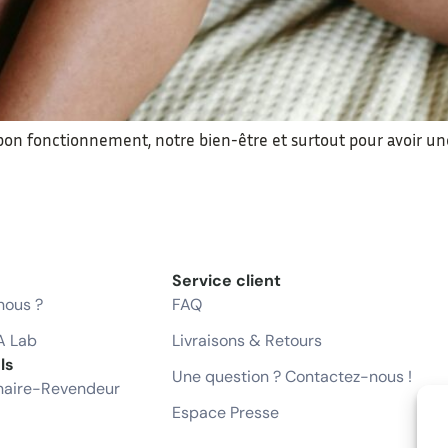
 bon fonctionnement, notre bien-être et surtout pour avoir une
Service client
ous ?
FAQ
A Lab
Livraisons & Retours
ls
Une question ? Contactez-nous !
naire-Revendeur
Espace Presse