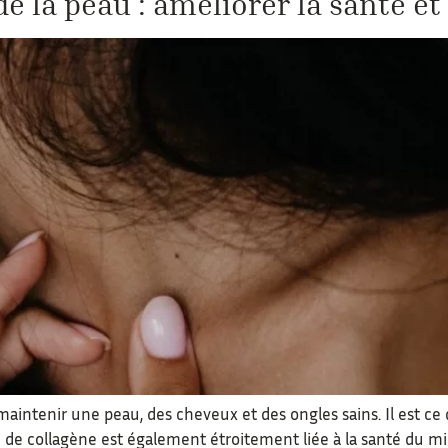
 la peau : améliorer la santé et l
aintenir une peau, des cheveux et des ongles sains. Il est ce qu
n de collagène est également étroitement liée à la santé du mi