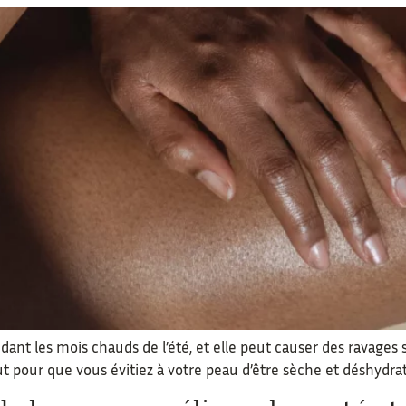
nt les mois chauds de l’été, et elle peut causer des ravages 
 pour que vous évitiez à votre peau d’être sèche et déshydrat