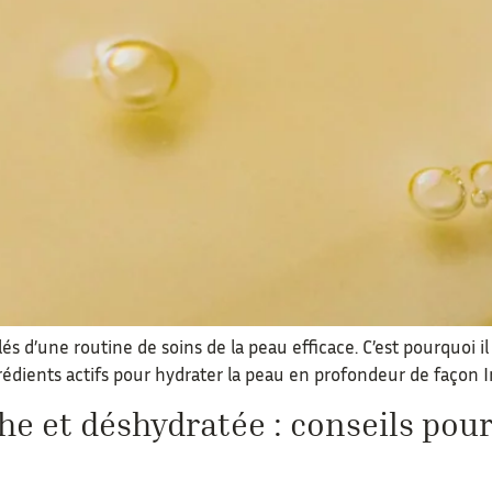
lés d’une routine de soins de la peau efficace. C’est pourquoi i
rédients actifs pour hydrater la peau en profondeur de façon 
he et déshydratée : conseils pou