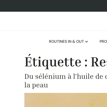
ROUTINES IN & OUT
PRO
Étiquette :
Re
Du sélénium à l’huile de 
la peau