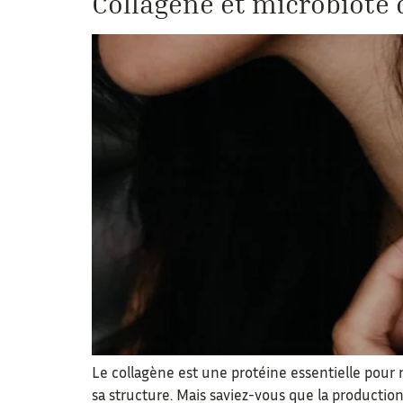
Collagène et microbiote de
Le collagène est une protéine essentielle pour m
sa structure. Mais saviez-vous que la productio