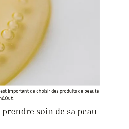
l est important de choisir des produits de beauté
In&Out.
r prendre soin de sa peau