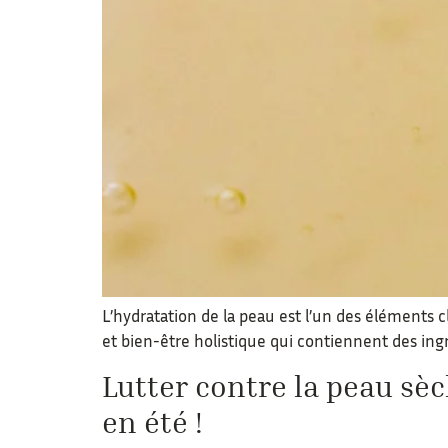
L’hydratation de la peau est l’un des éléments c
et bien-être holistique qui contiennent des ing
Lutter contre la peau sèc
en été !