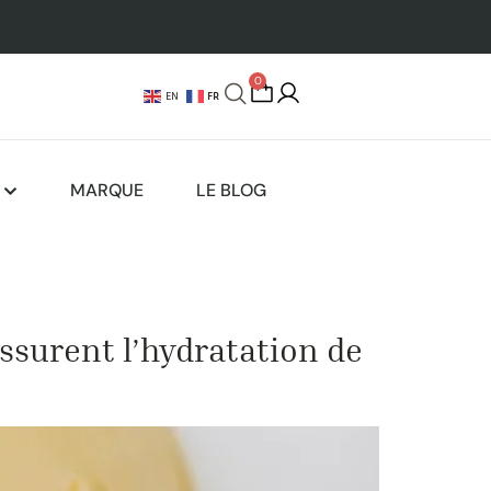
0
FR
EN
MARQUE
LE BLOG
assurent l’hydratation de