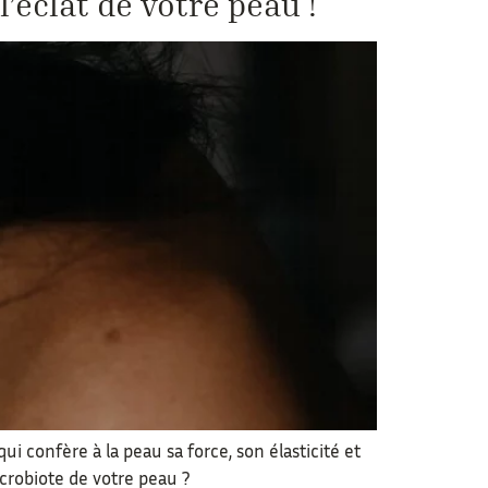
’éclat de votre peau !
i confère à la peau sa force, son élasticité et
crobiote de votre peau ?