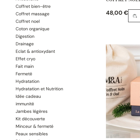
Coffret bien-être
48,00
€
Coffret massage
Coffret noel
Coton organique
Digestion
Drainage
Eclat & antioxydant
Effet cryo
Fait main
Fermeté
Hydratation
Hydratation et Nutrition
Idée cadeau
immunité
Jambes légères
Kit découverte
Minceur & fermeté
Peaux sensibles