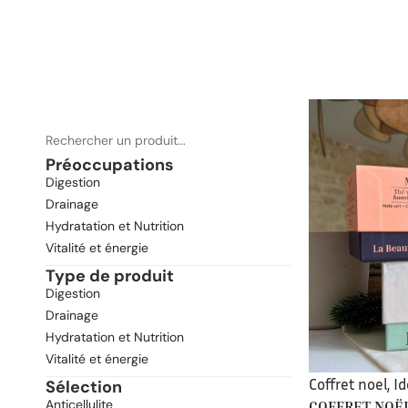
Préoccupations
Digestion
Drainage
Hydratation et Nutrition
Vitalité et énergie
Type de produit
Digestion
Drainage
Hydratation et Nutrition
Vitalité et énergie
Coffret noel
,
I
Sélection
Anticellulite
COFFRET NOË