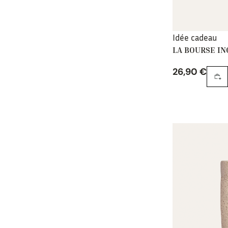
Idée cadeau
LA BOURSE I
26,90
€