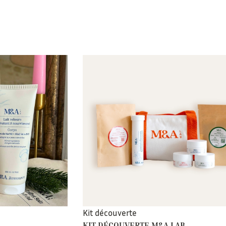
Kit découverte
KIT DÉCOUVERTE M&A LAB