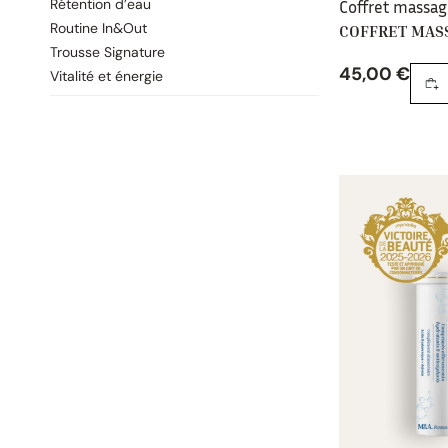
Rétention d’eau
Coffret massa
Routine In&Out
COFFRET MAS
Trousse Signature
45,00
€
Vitalité et énergie