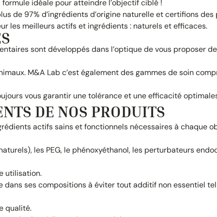
formule idéale pour atteindre l’objectif ciblé !
us de 97% d’ingrédients d’origine naturelle et certifions des
 les meilleurs actifs et ingrédients : naturels et efficaces.
ES
entaires sont développés dans l’optique de vous proposer de
 animaux. M&A Lab c’est également des gammes de soin comp
jours vous garantir une tolérance et une efficacité optimales
ENTS DE NOS PRODUITS
dients actifs sains et fonctionnels nécessaires à chaque obj
 naturels), les PEG, le phénoxyéthanol, les perturbateurs endo
utilisation.
ans ses compositions à éviter tout additif non essentiel te
 qualité.