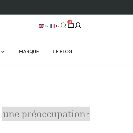
0
FR
EN
MARQUE
LE BLOG