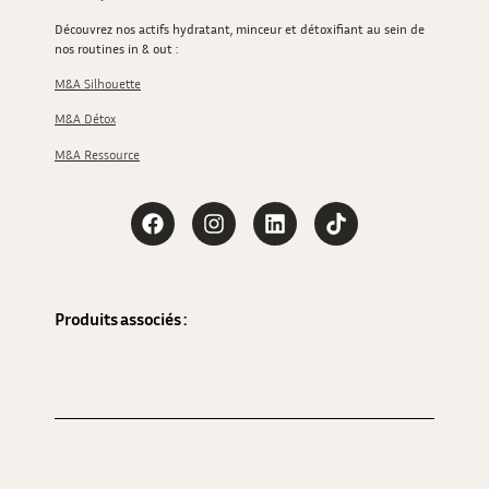
Découvrez nos actifs hydratant, minceur et détoxifiant au sein de
nos routines in & out :
M&A Silhouette
M&A Détox
M&A Ressource
Produits associés : 