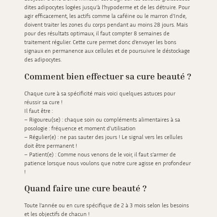
dites adipocytes logées jusqu’à l’hypoderme et de les détruire. Pour
agir efficacement, les actifs comme la caféine ou le marron d’Inde,
doivent traiter les zones du corps pendant au moins 28 jours. Mais
pour des résultats optimaux, il faut compter 8 semaines de
traitement régulier. Cette cure permet donc d’envoyer les bons
signaux en permanence aux cellules et de poursuivre le déstockage
des adipocytes.
Comment bien effectuer sa cure beauté ?
Chaque cure à sa spécificité mais voici quelques astuces pour
réussir sa cure !
Il faut être :
– Rigoureu(se) : chaque soin ou compléments alimentaires à sa
posologie : fréquence et moment d’utilisation
– Régulier(e) : ne pas sauter des jours ! Le signal vers les cellules
doit être permanent !
– Patient(e) : Comme nous venons de le voir, il faut s’armer de
patience lorsque nous voulons que notre cure agisse en profondeur
!
Quand faire une cure beauté ?
Toute l’année ou en cure spécifique de 2 à 3 mois selon les besoins
et les objectifs de chacun !