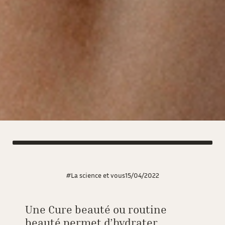
#La science et vous
15/04/2022
Une Cure beauté ou routine
beauté permet d’hydrater,