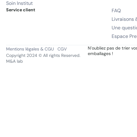
Soin Institut
Service client
FAQ
Livraisons 
Une questi
Espace Pre
N’oubliez pas de trier vo
Mentions légales & CGU
CGV
emballages !
Copyright 2024 © All rights Reserved.
M&A lab