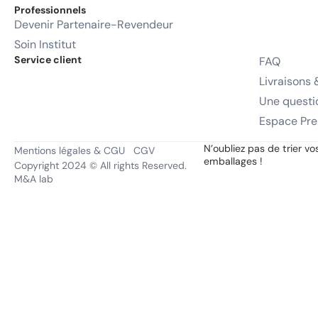
Professionnels
Devenir Partenaire-Revendeur
Soin Institut
Service client
FAQ
Livraisons 
Une questi
Espace Pre
N’oubliez pas de trier vo
Mentions légales & CGU
CGV
emballages !
Copyright 2024 © All rights Reserved.
M&A lab