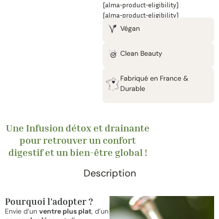
[alma-product-eligibility]
[alma-product-eligibility]
Végan
Clean Beauty
Fabriqué en France &
Durable
Une Infusion détox et drainante
pour retrouver un confort
digestif et un bien-être global !
Description
Pourquoi l'adopter ?
Envie d’un
ventre plus plat
, d’un