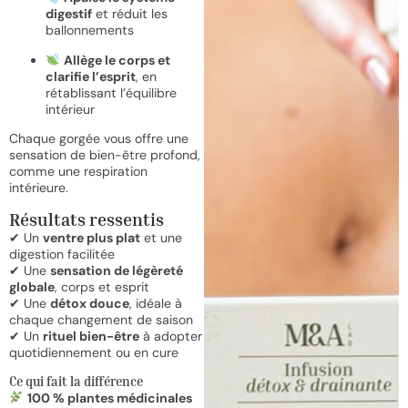
digestif
et réduit les
ballonnements
Allège le corps et
clarifie l’esprit
, en
rétablissant l’équilibre
intérieur
Chaque gorgée vous offre une
sensation de bien-être profond,
comme une respiration
intérieure.
Résultats ressentis
✔ Un
ventre plus plat
et une
digestion facilitée
✔ Une
sensation de légèreté
globale
, corps et esprit
✔ Une
détox douce
, idéale à
chaque changement de saison
✔ Un
rituel bien-être
à adopter
quotidiennement ou en cure
Ce qui fait la différence
100 % plantes médicinales