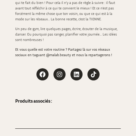
qui te fait du bien ! Pour cela il n’y a pas de règle à suivre : il faut
avant tout réfléchir à ce qui te convient le mieux ! Et ce n’est pas
forcément la même chose que ton voisin, ou que ce qui est à la
mode sur les réseaux… La bonne recette, c’est la TIENNE.
Un peu de gym, lire quelques pages, écrire, écouter de la musique,
danser. Ou pourquoi pas ranger, planifier votre journée… Les idées
sont nombreuses !
Et vous quelle est votre routine ? Partagez là sur vos réseaux
sociaux en taguant @malab.beauty et nous la repartagerons !
Produits associés : 