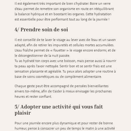
Il est également très important de bien s’hydrater. Boire un verre
d’eau permet de remettre son organisme en route en rééquilibrant
la balance hydrique et en boostant les organes. Cette hydratation
est essentielle pour être performant tout au long de la journée !
4/ Prendre soin de soi
Il est conseillé de te laver le visage au lever avec de l’eau et un savon
adapté, afin de retirer les impuretés et cellules mortes accumulées.
L’eau fraîche permet de « fouetter » le visage encore endormi, et de
le décongestionner de la nuit passée.
Tu as hydraté ton corps avec une boisson, mais pense aussi à nourrir
ta peau après l’avoir nettoyée. Sentir bon et se sentir frais est une
sensation plaisante et agréable. Tu peux alors adopter une routine à
base de soins cosmétiques ou de complément alimentaire.
Chaque geste peut être accompagné de pensées bienveillantes
envers toi-même, afin de t’aider à mieux envisager les prochaines
heures et rester confiant.
5/ Adopter une activité qui vous fait
plaisir
Pour une journée encore plus dynamique et pour rester de bonne
humeur, pense à consacrer un peu de temps le matin à une activité