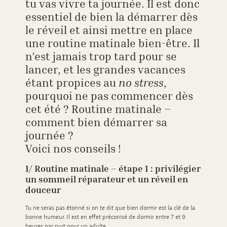
tu vas vivre ta journée. Il est donc
essentiel de bien la démarrer dès
le réveil et ainsi mettre en place
une routine matinale bien-être. Il
n’est jamais trop tard pour se
lancer, et les grandes vacances
étant propices au
no stress
,
pourquoi ne pas commencer dès
cet été ? Routine matinale –
comment bien démarrer sa
journée ?
Voici nos conseils !
1/ Routine matinale – étape 1 : privilégier
un sommeil réparateur et un réveil en
douceur
Tu ne seras pas étonné si on te dit que bien dormir est la clé de la
bonne humeur. Il est en effet préconisé de dormir entre 7 et 9
heures par nuit pour un adulte.