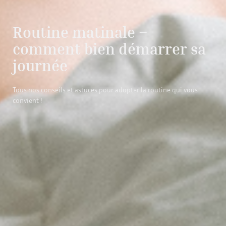
Routine matinale –
comment bien démarrer sa
journée
Tous nos conseils et astuces pour adopter la routine qui vous
convient !