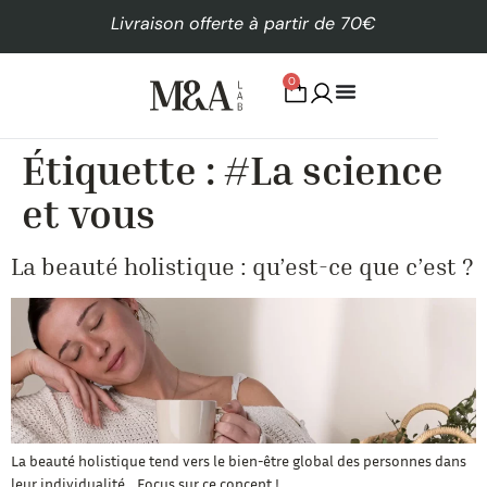
Livraison offerte à partir de 70€
0
Étiquette :
#La science
et vous
La beauté holistique : qu’est-ce que c’est ?
La beauté holistique tend vers le bien-être global des personnes dans
leur individualité… Focus sur ce concept !