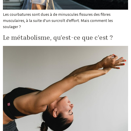
Les courbatures sont dues à de minuscules fissures des fibres
musculaires, à la suite d’un surcroît d’effort. Mais comment les
soulager ?
Le métabolisme, qu’est-ce que c’est ?